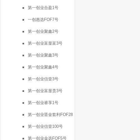
号
第一创业合盈1号
一创惠选FOF7号
第一创业聚鑫2号
第一创业富显富3号
第一创业聚鑫3号
第一创业聚鑫4号
第一创业信壹3号
第一创业富显贵3号
第一创业睿享1号
第一创业晋金套利FOF28
号
第一创业信壹100号
第一创业金选FOF5号