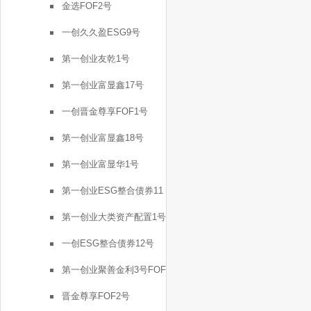
金选FOF2号
一创久久盈ESG9号
第一创业友乾1号
第一创业富显鑫17号
一创晋金尊享FOF1号
第一创业富显鑫18号
第一创业富显华1号
第一创业ESG整合债券11
号
第一创业大类资产配置1号
一创ESG整合债券12号
第一创业聚善金利3号FOF
晋金尊享FOF2号