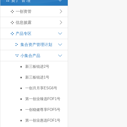
资产管理
一创资管
信息披露
产品专区
集合资产管理计划
小集合产品
新三板锐进2号
新三板锐进1号
一创月月享ESG6号
第一创业臻选FOF1号
一创稳健尊享FOF5号
第一创业惠选FOF1号