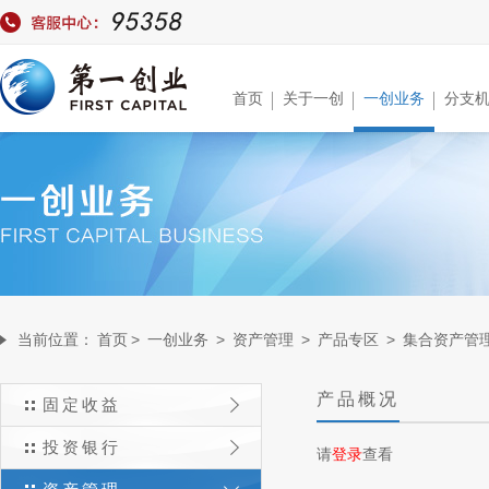
首页
关于一创
一创业务
分支
当前位置：
首页
>
一创业务
>
资产管理
>
产品专区
>
集合资产管
产品概况
固定收益
投资银行
请
登录
查看