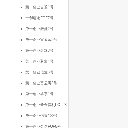
号
第一创业合盈1号
一创惠选FOF7号
第一创业聚鑫2号
第一创业富显富3号
第一创业聚鑫3号
第一创业聚鑫4号
第一创业信壹3号
第一创业富显贵3号
第一创业睿享1号
第一创业晋金套利FOF28
号
第一创业信壹100号
第一创业金选FOF5号