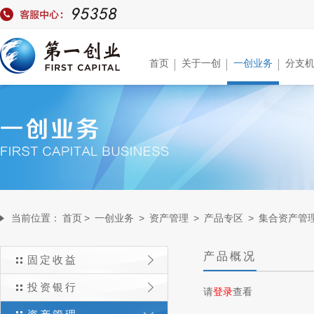
首页
关于一创
一创业务
分支
当前位置：
首页
>
一创业务
>
资产管理
>
产品专区
>
集合资产管
产品概况
固定收益
投资银行
请
登录
查看