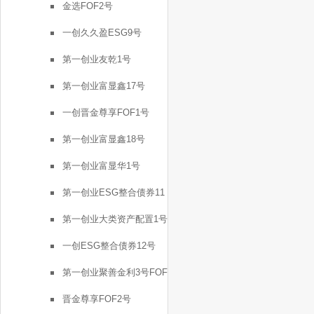
金选FOF2号
一创久久盈ESG9号
第一创业友乾1号
第一创业富显鑫17号
一创晋金尊享FOF1号
第一创业富显鑫18号
第一创业富显华1号
第一创业ESG整合债券11
号
第一创业大类资产配置1号
一创ESG整合债券12号
第一创业聚善金利3号FOF
晋金尊享FOF2号