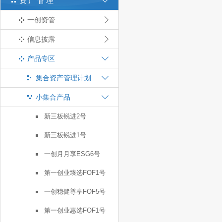
资产管理
一创资管
信息披露
产品专区
集合资产管理计划
小集合产品
新三板锐进2号
新三板锐进1号
一创月月享ESG6号
第一创业臻选FOF1号
一创稳健尊享FOF5号
第一创业惠选FOF1号