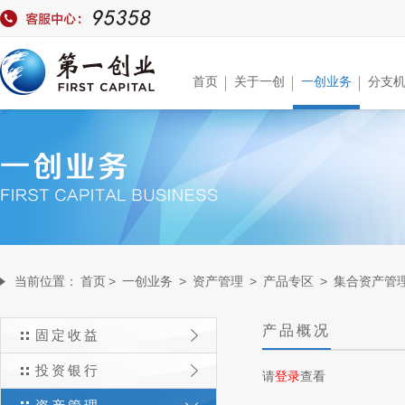
首页
关于一创
一创业务
分支
当前位置：
首页
>
一创业务
>
资产管理
>
产品专区
>
集合资产管
产品概况
固定收益
投资银行
请
登录
查看