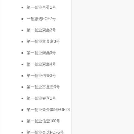
号
第一创业合盈1号
一创惠选FOF7号
第一创业聚鑫2号
第一创业富显富3号
第一创业聚鑫3号
第一创业聚鑫4号
第一创业信壹3号
第一创业富显贵3号
第一创业睿享1号
第一创业晋金套利FOF28
号
第一创业信壹100号
第一创业金选FOF5号