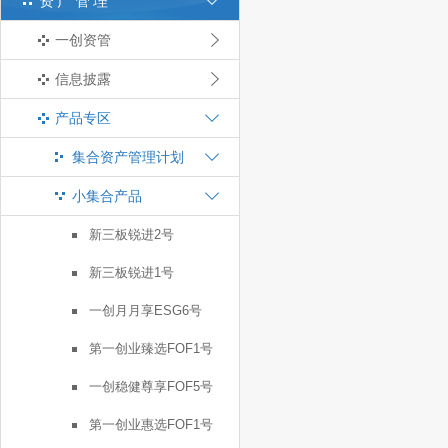
资产管理
一创资管
信息披露
产品专区
集合资产管理计划
小集合产品
新三板锐进2号
新三板锐进1号
一创月月享ESG6号
第一创业臻选FOF1号
一创稳健尊享FOF5号
第一创业惠选FOF1号