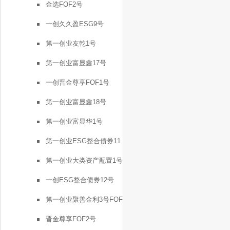
金选FOF2号
一创久久盈ESG9号
第一创业友乾1号
第一创业富显鑫17号
一创晋金尊享FOF1号
第一创业富显鑫18号
第一创业富显华1号
第一创业ESG整合债券11
号
第一创业大类资产配置1号
一创ESG整合债券12号
第一创业聚善金利3号FOF
晋金尊享FOF2号