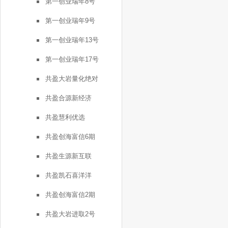
第一创业瑞年8号
第一创业瑞年9号
第一创业瑞年13号
第一创业瑞年17号
共盈大岩量化绝对
共盈合源新经济
共盈慧利优选
共盈创海富信6期
共盈生源新互联
共盈凯石喜洋洋
共盈创海富信2期
共盈大岩进取2号