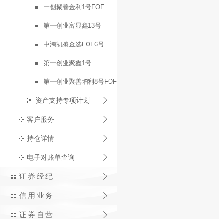
一创聚善金利1号FOF
第一创业富显鑫13号
中鸿凯盛金选FOF6号
第一创业聚鑫1号
第一创业聚善增利8号FOF
资产支持专项计划
客户服务
持仓详情
电子对账单查询
证券经纪
信用业务
证券自营