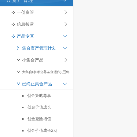
资产管理
一创资管
信息披露
产品专区
集合资产管理计划
小集合产品
大集合(参考公募基金运作)(已终
已终止集合产品
止)
创金策略尊享
创金价值成长
创金避险增值
创金价值成长2期