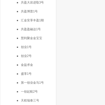
共盈大岩进取3号
共盈博普1号
汇金安享丰盈1期
共盈盈融达1号
慧利聚金金宝宝
创业1号
创业2号
金益求金
盛享1号
第一创业金马1号
一创起航2号
天权瑞泰三号