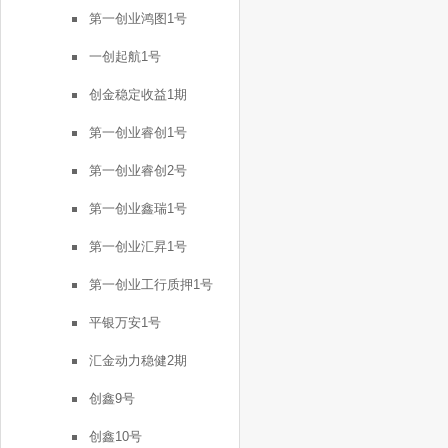
第一创业鸿图1号
一创起航1号
创金稳定收益1期
第一创业睿创1号
第一创业睿创2号
第一创业鑫瑞1号
第一创业汇昇1号
第一创业工行质押1号
平银万安1号
汇金动力稳健2期
创鑫9号
创鑫10号