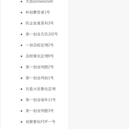
大岩aShares500
科创攀登者1号
民企发展系列3号
第一创业天玑102号
一创启程定增2号
启程量化定增8号
第一创业鸿图2号
第一创业鸿创1号
共盈大岩量化定增
第一创业瑞年11号
第一创业鸿图3号
创聚量化FOF一号