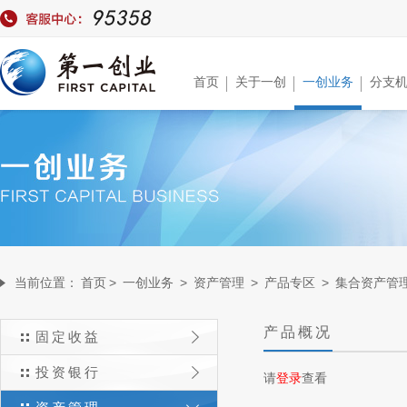
首页
关于一创
一创业务
分支
当前位置：
首页
>
一创业务
>
资产管理
>
产品专区
>
集合资产管
产品概况
固定收益
投资银行
请
登录
查看