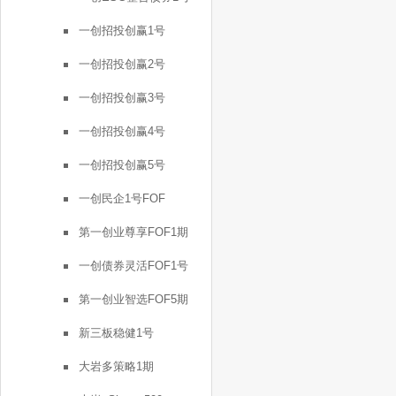
一创招投创赢1号
一创招投创赢2号
一创招投创赢3号
一创招投创赢4号
一创招投创赢5号
一创民企1号FOF
第一创业尊享FOF1期
一创债券灵活FOF1号
第一创业智选FOF5期
新三板稳健1号
大岩多策略1期