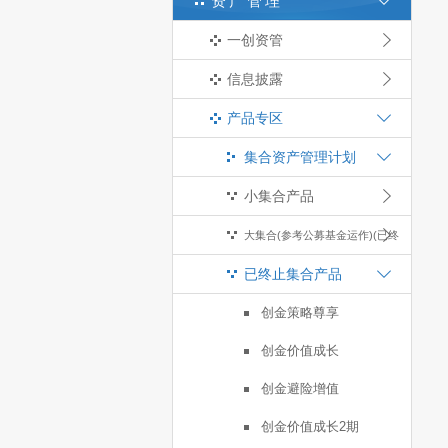
资产管理
一创资管
信息披露
产品专区
集合资产管理计划
小集合产品
大集合(参考公募基金运作)(已终
已终止集合产品
止)
创金策略尊享
创金价值成长
创金避险增值
创金价值成长2期