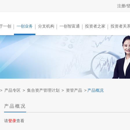
注册/
于一创
一创业务
分支机构
一创智富通
投资者之家
投资者关
>
产品专区
>
集合资产管理计划
>
资管产品
>
产品概况
产品概况
请
登录
查看