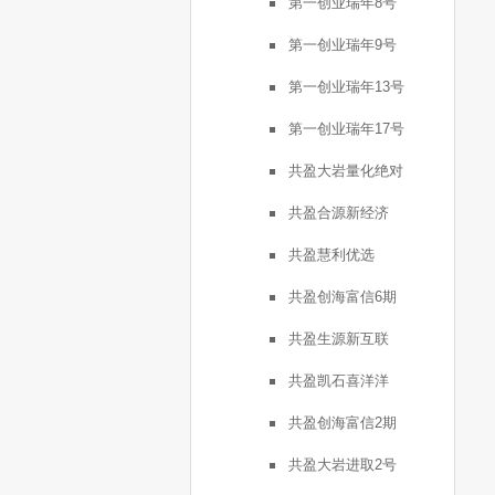
第一创业瑞年8号
第一创业瑞年9号
第一创业瑞年13号
第一创业瑞年17号
共盈大岩量化绝对
共盈合源新经济
共盈慧利优选
共盈创海富信6期
共盈生源新互联
共盈凯石喜洋洋
共盈创海富信2期
共盈大岩进取2号