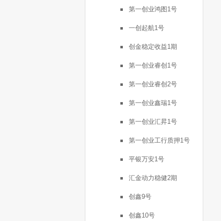
第一创业鸿图1号
一创起航1号
创金稳定收益1期
第一创业睿创1号
第一创业睿创2号
第一创业鑫瑞1号
第一创业汇昇1号
第一创业工行质押1号
平银万安1号
汇金动力稳健2期
创鑫9号
创鑫10号