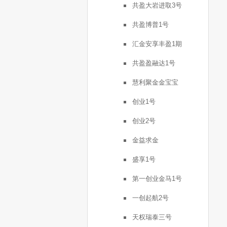
共盈大岩进取3号
共盈博普1号
汇金安享丰盈1期
共盈盈融达1号
慧利聚金金宝宝
创业1号
创业2号
金益求金
盛享1号
第一创业金马1号
一创起航2号
天权瑞泰三号