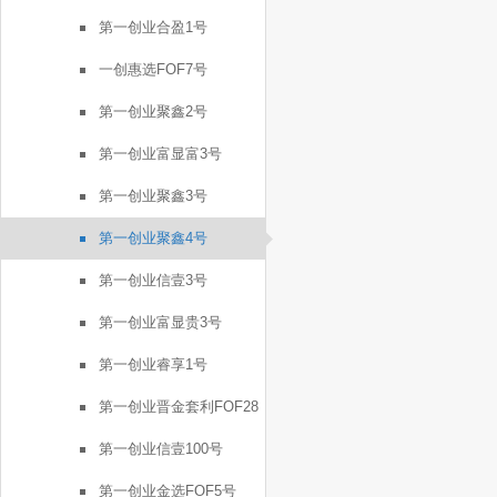
号
第一创业合盈1号
一创惠选FOF7号
第一创业聚鑫2号
第一创业富显富3号
第一创业聚鑫3号
第一创业聚鑫4号
第一创业信壹3号
第一创业富显贵3号
第一创业睿享1号
第一创业晋金套利FOF28
号
第一创业信壹100号
第一创业金选FOF5号