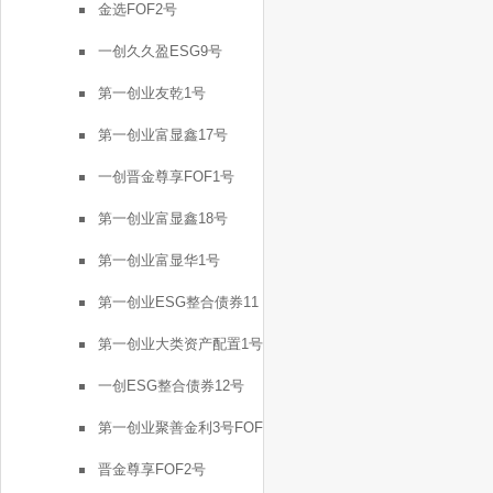
金选FOF2号
一创久久盈ESG9号
第一创业友乾1号
第一创业富显鑫17号
一创晋金尊享FOF1号
第一创业富显鑫18号
第一创业富显华1号
第一创业ESG整合债券11
号
第一创业大类资产配置1号
一创ESG整合债券12号
第一创业聚善金利3号FOF
晋金尊享FOF2号