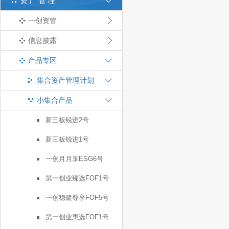
资产管理
一创资管
信息披露
产品专区
集合资产管理计划
小集合产品
新三板锐进2号
新三板锐进1号
一创月月享ESG6号
第一创业臻选FOF1号
一创稳健尊享FOF5号
第一创业惠选FOF1号