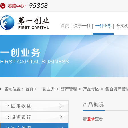
首页
关于一创
一创业务
分支
当前位置：
首页
>
一创业务
>
资产管理
>
产品专区
>
集合资产管
产品概况
固定收益
投资银行
请
登录
查看