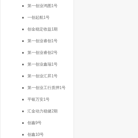
第一创业鸿图1号
一创起航1号
创金稳定收益1期
第一创业睿创1号
第一创业睿创2号
第一创业鑫瑞1号
第一创业汇昇1号
第一创业工行质押1号
平银万安1号
汇金动力稳健2期
创鑫9号
创鑫10号