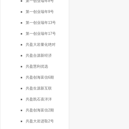
第一创业瑞年8号
第一创业瑞年9号
第一创业瑞年13号
第一创业瑞年17号
共盈大岩量化绝对
共盈合源新经济
共盈慧利优选
共盈创海富信6期
共盈生源新互联
共盈凯石喜洋洋
共盈创海富信2期
共盈大岩进取2号