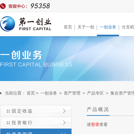
首页
关于一创
一创业务
分支
当前位置：
首页
>
一创业务
>
资产管理
>
产品专区
>
集合资产管
产品概况
固定收益
投资银行
请
登录
查看