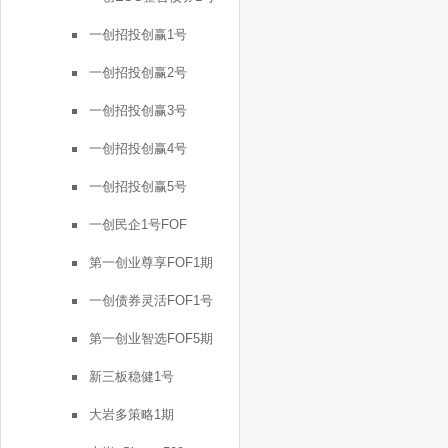
一创招投创赢1号
一创招投创赢2号
一创招投创赢3号
一创招投创赢4号
一创招投创赢5号
一创民企1号FOF
第一创业尊享FOF1期
一创债券灵活FOF1号
第一创业智选FOF5期
新三板稳健1号
大岩多策略1期