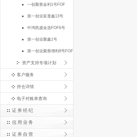
一创聚善金利1号FOF
第一创业富显鑫13号
中鸿凯盛金选FOF6号
第一创业聚鑫1号
第一创业聚善增利8号FOF
资产支持专项计划
客户服务
持仓详情
电子对账单查询
证券经纪
信用业务
证券自营