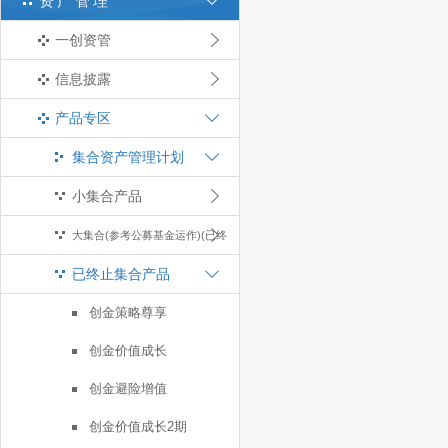
资产管理
一创资管
信息披露
产品专区
集合资产管理计划
小集合产品
大集合(参考公募基金运作)(已终
已终止集合产品
止)
创金策略尊享
创金价值成长
创金避险增值
创金价值成长2期