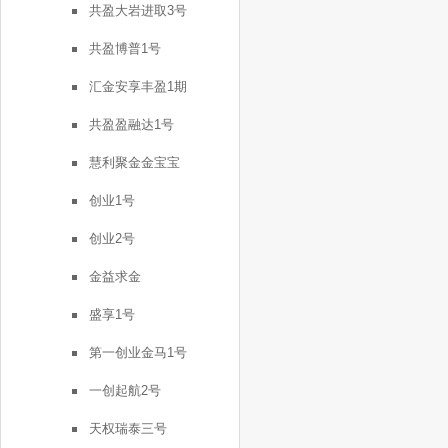
共盈大岩进取3号
共盈博普1号
汇金安享丰盈1期
共盈盈融达1号
慧利聚金金宝宝
创业1号
创业2号
金益求金
盛享1号
第一创业金马1号
一创起航2号
天权瑞泰三号