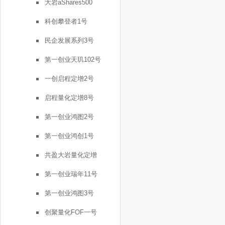
大岩aShares500
科创攀登者1号
民企发展系列3号
第一创业天玑102号
一创启程定增2号
启程量化定增8号
第一创业鸿图2号
第一创业鸿创1号
共盈大岩量化定增
第一创业瑞年11号
第一创业鸿图3号
创聚量化FOF一号