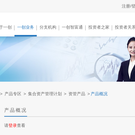
注册/
于一创
一创业务
分支机构
一创智富通
投资者之家
投资者关
>
产品专区
>
集合资产管理计划
>
资管产品
>
产品概况
产品概况
请
登录
查看