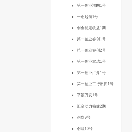
第一创业鸿图1号
一创起航1号
创金稳定收益1期
第一创业睿创1号
第一创业睿创2号
第一创业鑫瑞1号
第一创业汇昇1号
第一创业工行质押1号
平银万安1号
汇金动力稳健2期
创鑫9号
创鑫10号