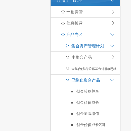
资产管理
一创资管
信息披露
产品专区
集合资产管理计划
小集合产品
大集合(参考公募基金运作)(已终
已终止集合产品
止)
创金策略尊享
创金价值成长
创金避险增值
创金价值成长2期