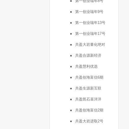
第一创业瑞年8号
第一创业瑞年9号
第一创业瑞年13号
第一创业瑞年17号
共盈大岩量化绝对
共盈合源新经济
共盈慧利优选
共盈创海富信6期
共盈生源新互联
共盈凯石喜洋洋
共盈创海富信2期
共盈大岩进取2号