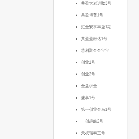
共盈大岩进取3号
共盈博普1号
汇金安享丰盈1期
共盈盈融达1号
慧利聚金金宝宝
创业1号
创业2号
金益求金
盛享1号
第一创业金马1号
一创起航2号
天权瑞泰三号