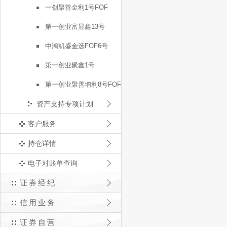
一创聚善金利1号FOF
第一创业富显鑫13号
中鸿凯盛金选FOF6号
第一创业聚鑫1号
第一创业聚善增利8号FOF
资产支持专项计划
客户服务
持仓详情
电子对账单查询
证券经纪
信用业务
证券自营