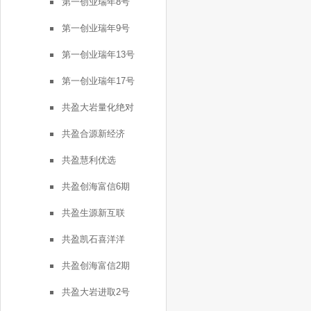
第一创业瑞年8号
第一创业瑞年9号
第一创业瑞年13号
第一创业瑞年17号
共盈大岩量化绝对
共盈合源新经济
共盈慧利优选
共盈创海富信6期
共盈生源新互联
共盈凯石喜洋洋
共盈创海富信2期
共盈大岩进取2号