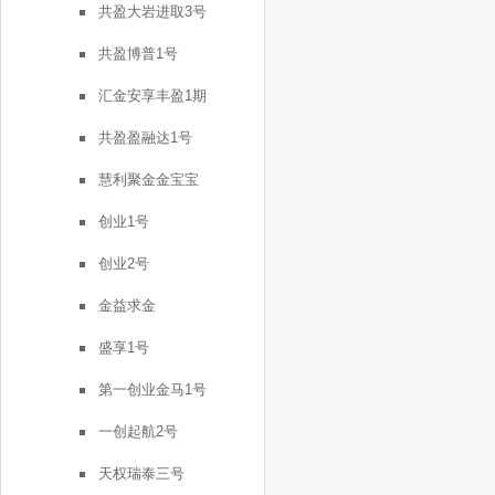
共盈大岩进取3号
共盈博普1号
汇金安享丰盈1期
共盈盈融达1号
慧利聚金金宝宝
创业1号
创业2号
金益求金
盛享1号
第一创业金马1号
一创起航2号
天权瑞泰三号