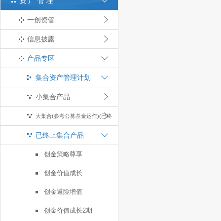
资产管理
一创资管
信息披露
产品专区
集合资产管理计划
小集合产品
大集合(参考公募基金运作)(已终
已终止集合产品
止)
创金策略尊享
创金价值成长
创金避险增值
创金价值成长2期