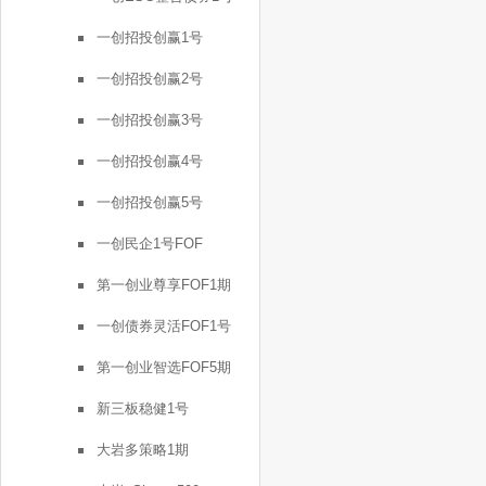
一创招投创赢1号
一创招投创赢2号
一创招投创赢3号
一创招投创赢4号
一创招投创赢5号
一创民企1号FOF
第一创业尊享FOF1期
一创债券灵活FOF1号
第一创业智选FOF5期
新三板稳健1号
大岩多策略1期