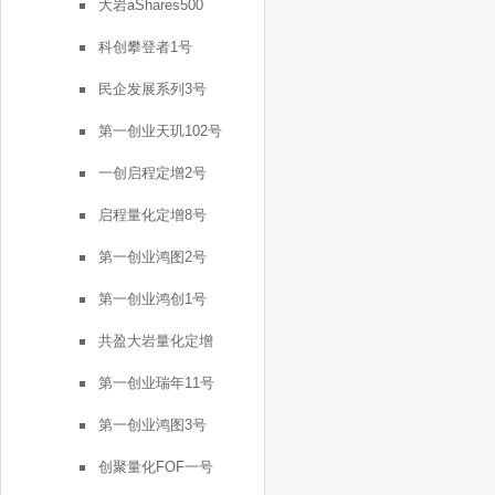
大岩aShares500
科创攀登者1号
民企发展系列3号
第一创业天玑102号
一创启程定增2号
启程量化定增8号
第一创业鸿图2号
第一创业鸿创1号
共盈大岩量化定增
第一创业瑞年11号
第一创业鸿图3号
创聚量化FOF一号