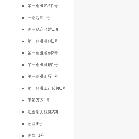
第一创业鸿图1号
一创起航1号
创金稳定收益1期
第一创业睿创1号
第一创业睿创2号
第一创业鑫瑞1号
第一创业汇昇1号
第一创业工行质押1号
平银万安1号
汇金动力稳健2期
创鑫9号
创鑫10号