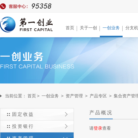
首页
关于一创
一创业务
分支
当前位置：
首页
>
一创业务
>
资产管理
>
产品专区
>
集合资产管
产品概况
固定收益
投资银行
请
登录
查看