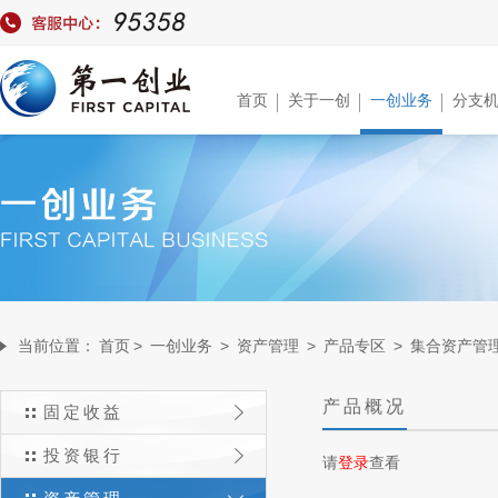
首页
关于一创
一创业务
分支
当前位置：
首页
>
一创业务
>
资产管理
>
产品专区
>
集合资产管
产品概况
固定收益
投资银行
请
登录
查看