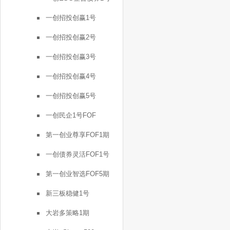
一创招投创赢1号
一创招投创赢2号
一创招投创赢3号
一创招投创赢4号
一创招投创赢5号
一创民企1号FOF
第一创业尊享FOF1期
一创债券灵活FOF1号
第一创业智选FOF5期
新三板稳健1号
大岩多策略1期