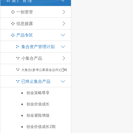
资产管理
一创资管
信息披露
产品专区
集合资产管理计划
小集合产品
大集合(参考公募基金运作)(已终
已终止集合产品
止)
创金策略尊享
创金价值成长
创金避险增值
创金价值成长2期