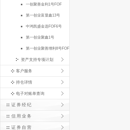
一创聚善金利1号FOF
第一创业富显鑫13号
中鸿凯盛金选FOF6号
第一创业聚鑫1号
第一创业聚善增利8号FOF
资产支持专项计划
客户服务
持仓详情
电子对账单查询
证券经纪
信用业务
证券自营