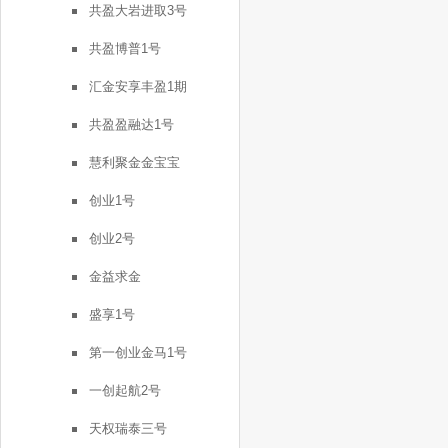
共盈大岩进取3号
共盈博普1号
汇金安享丰盈1期
共盈盈融达1号
慧利聚金金宝宝
创业1号
创业2号
金益求金
盛享1号
第一创业金马1号
一创起航2号
天权瑞泰三号