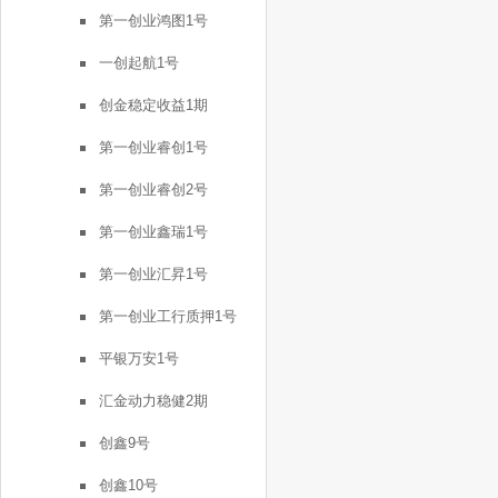
第一创业鸿图1号
一创起航1号
创金稳定收益1期
第一创业睿创1号
第一创业睿创2号
第一创业鑫瑞1号
第一创业汇昇1号
第一创业工行质押1号
平银万安1号
汇金动力稳健2期
创鑫9号
创鑫10号