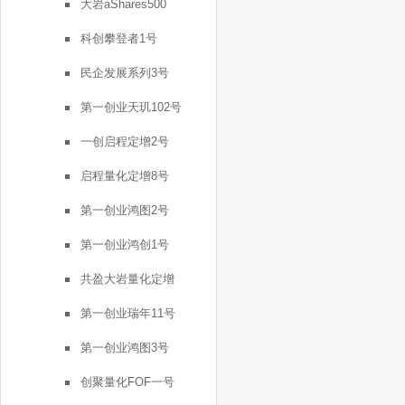
大岩aShares500
科创攀登者1号
民企发展系列3号
第一创业天玑102号
一创启程定增2号
启程量化定增8号
第一创业鸿图2号
第一创业鸿创1号
共盈大岩量化定增
第一创业瑞年11号
第一创业鸿图3号
创聚量化FOF一号