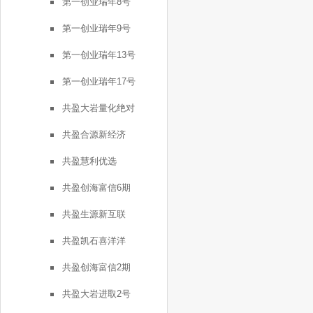
第一创业瑞年8号
第一创业瑞年9号
第一创业瑞年13号
第一创业瑞年17号
共盈大岩量化绝对
共盈合源新经济
共盈慧利优选
共盈创海富信6期
共盈生源新互联
共盈凯石喜洋洋
共盈创海富信2期
共盈大岩进取2号