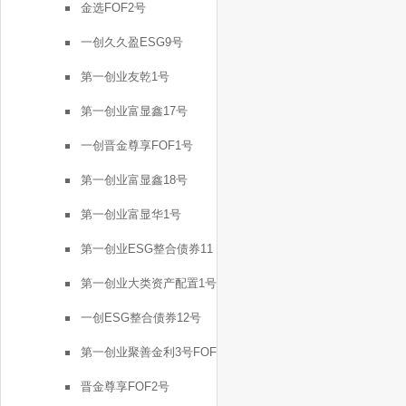
金选FOF2号
一创久久盈ESG9号
第一创业友乾1号
第一创业富显鑫17号
一创晋金尊享FOF1号
第一创业富显鑫18号
第一创业富显华1号
第一创业ESG整合债券11
号
第一创业大类资产配置1号
一创ESG整合债券12号
第一创业聚善金利3号FOF
晋金尊享FOF2号