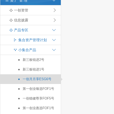
资产管理
一创资管
信息披露
产品专区
集合资产管理计划
小集合产品
新三板锐进2号
新三板锐进1号
一创月月享ESG6号
第一创业臻选FOF1号
一创稳健尊享FOF5号
第一创业惠选FOF1号