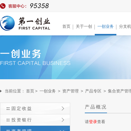
首页
关于一创
一创业务
分支
当前位置：
首页
>
一创业务
>
资产管理
>
产品专区
>
集合资产管
产品概况
固定收益
投资银行
请
登录
查看