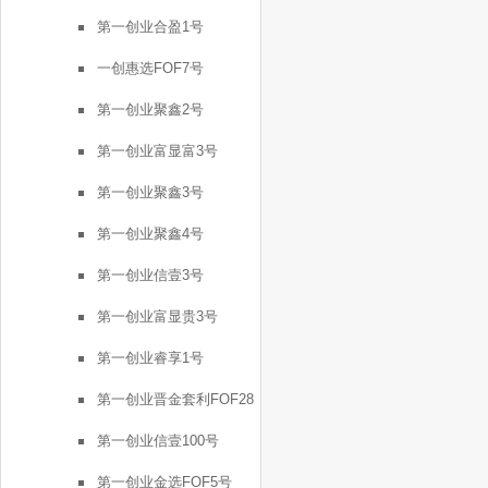
号
第一创业合盈1号
一创惠选FOF7号
第一创业聚鑫2号
第一创业富显富3号
第一创业聚鑫3号
第一创业聚鑫4号
第一创业信壹3号
第一创业富显贵3号
第一创业睿享1号
第一创业晋金套利FOF28
号
第一创业信壹100号
第一创业金选FOF5号