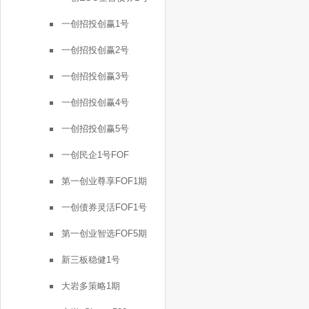
一创招投创赢1号
一创招投创赢2号
一创招投创赢3号
一创招投创赢4号
一创招投创赢5号
一创民企1号FOF
第一创业尊享FOF1期
一创债券灵活FOF1号
第一创业智选FOF5期
新三板稳健1号
大岩多策略1期