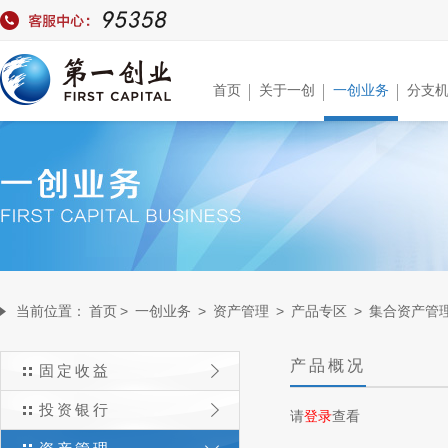
首页
关于一创
一创业务
分支
当前位置：
首页
>
一创业务
>
资产管理
>
产品专区
>
集合资产管
产品概况
固定收益
投资银行
请
登录
查看