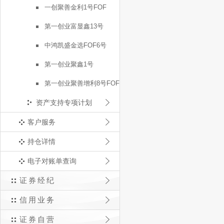
一创聚善金利1号FOF
第一创业富显鑫13号
中鸿凯盛金选FOF6号
第一创业聚鑫1号
第一创业聚善增利8号FOF
资产支持专项计划
客户服务
持仓详情
电子对账单查询
证券经纪
信用业务
证券自营