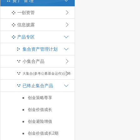
资产管理
一创资管
信息披露
产品专区
集合资产管理计划
小集合产品
大集合(参考公募基金运作)(已终
已终止集合产品
止)
创金策略尊享
创金价值成长
创金避险增值
创金价值成长2期