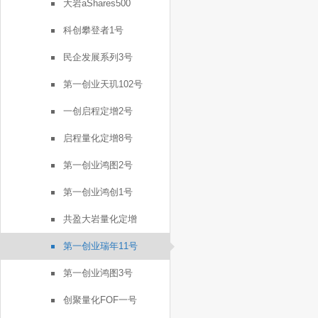
大岩aShares500
科创攀登者1号
民企发展系列3号
第一创业天玑102号
一创启程定增2号
启程量化定增8号
第一创业鸿图2号
第一创业鸿创1号
共盈大岩量化定增
第一创业瑞年11号
第一创业鸿图3号
创聚量化FOF一号