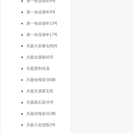
第一创业瑞年8号
第一创业瑞年9号
第一创业瑞年13号
第一创业瑞年17号
共盈大岩量化绝对
共盈合源新经济
共盈慧利优选
共盈创海富信6期
共盈生源新互联
共盈凯石喜洋洋
共盈创海富信2期
共盈大岩进取2号