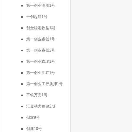
第一创业鸿图1号
一创起航1号
创金稳定收益1期
第一创业睿创1号
第一创业睿创2号
第一创业鑫瑞1号
第一创业汇昇1号
第一创业工行质押1号
平银万安1号
汇金动力稳健2期
创鑫9号
创鑫10号