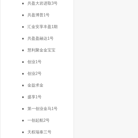
共盈大岩进取3号
共盈博普1号
汇金安享丰盈1期
共盈盈融达1号
慧利聚金金宝宝
创业1号
创业2号
金益求金
盛享1号
第一创业金马1号
一创起航2号
天权瑞泰三号