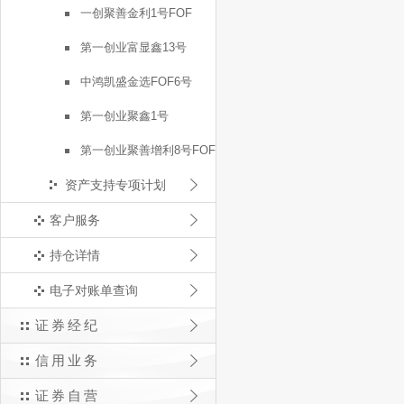
一创聚善金利1号FOF
第一创业富显鑫13号
中鸿凯盛金选FOF6号
第一创业聚鑫1号
第一创业聚善增利8号FOF
资产支持专项计划
客户服务
持仓详情
电子对账单查询
证券经纪
信用业务
证券自营