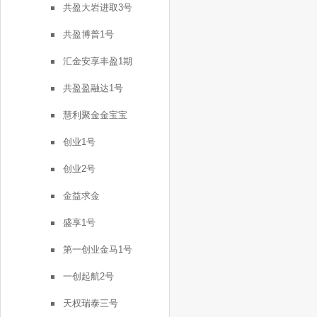
共盈大岩进取3号
共盈博普1号
汇金安享丰盈1期
共盈盈融达1号
慧利聚金金宝宝
创业1号
创业2号
金益求金
盛享1号
第一创业金马1号
一创起航2号
天权瑞泰三号