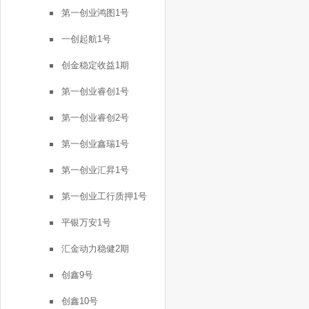
第一创业鸿图1号
一创起航1号
创金稳定收益1期
第一创业睿创1号
第一创业睿创2号
第一创业鑫瑞1号
第一创业汇昇1号
第一创业工行质押1号
平银万安1号
汇金动力稳健2期
创鑫9号
创鑫10号