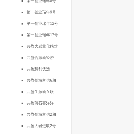
第一创业瑞年8号
第一创业瑞年9号
第一创业瑞年13号
第一创业瑞年17号
共盈大岩量化绝对
共盈合源新经济
共盈慧利优选
共盈创海富信6期
共盈生源新互联
共盈凯石喜洋洋
共盈创海富信2期
共盈大岩进取2号