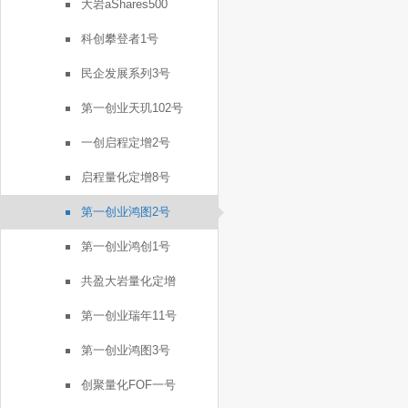
大岩aShares500
科创攀登者1号
民企发展系列3号
第一创业天玑102号
一创启程定增2号
启程量化定增8号
第一创业鸿图2号
第一创业鸿创1号
共盈大岩量化定增
第一创业瑞年11号
第一创业鸿图3号
创聚量化FOF一号