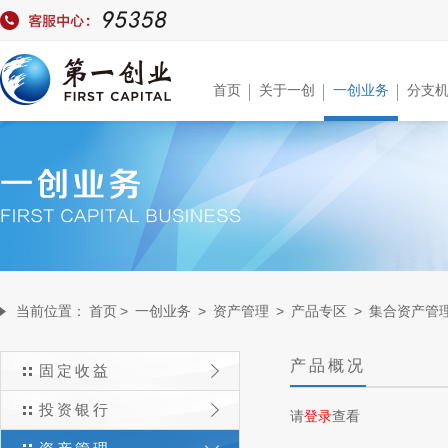
首页
关于一创
一创业务
分支
当前位置：
首页
>
一创业务
>
资产管理
>
产品专区
>
集合资产管
产品概况
固定收益
投资银行
请
登录
查看