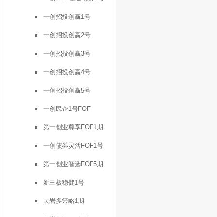
一创招投创赢1号
一创招投创赢2号
一创招投创赢3号
一创招投创赢4号
一创招投创赢5号
一创民企1号FOF
第一创业尊享FOF1期
一创债券灵活FOF1号
第一创业智选FOF5期
新三板稳健1号
大岩多策略1期