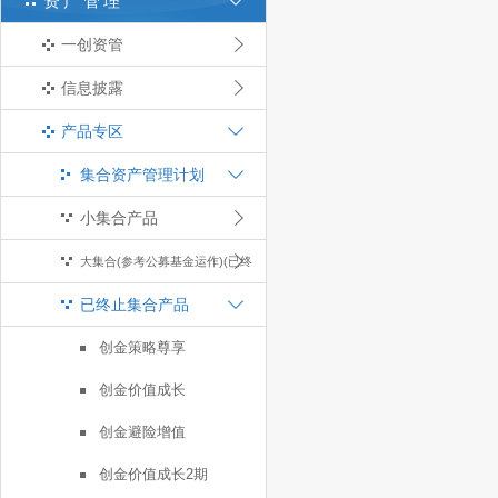
资产管理
一创资管
信息披露
产品专区
集合资产管理计划
小集合产品
大集合(参考公募基金运作)(已终
已终止集合产品
止)
创金策略尊享
创金价值成长
创金避险增值
创金价值成长2期