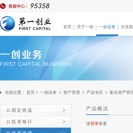
首页
关于一创
一创业务
分支
当前位置：
首页
>
一创业务
>
资产管理
>
产品专区
>
集合资产管
产品概况
固定收益
投资银行
请
登录
查看