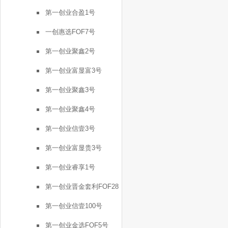
号
第一创业合盈1号
一创惠选FOF7号
第一创业聚鑫2号
第一创业富显富3号
第一创业聚鑫3号
第一创业聚鑫4号
第一创业信壹3号
第一创业富显贵3号
第一创业睿享1号
第一创业晋金套利FOF28
号
第一创业信壹100号
第一创业金选FOF5号