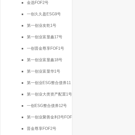
金选FOF2号
一创久久盈ESG9号
第一创业友乾1号
第一创业富显鑫17号
一创晋金尊享FOF1号
第一创业富显鑫18号
第一创业富显华1号
第一创业ESG整合债券11
号
第一创业大类资产配置1号
一创ESG整合债券12号
第一创业聚善金利3号FOF
晋金尊享FOF2号