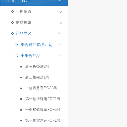
资产管理
一创资管
信息披露
产品专区
集合资产管理计划
小集合产品
新三板锐进2号
新三板锐进1号
一创月月享ESG6号
第一创业臻选FOF1号
一创稳健尊享FOF5号
第一创业惠选FOF1号