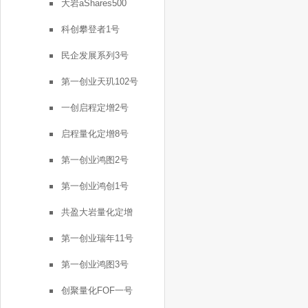
大岩aShares500
科创攀登者1号
民企发展系列3号
第一创业天玑102号
一创启程定增2号
启程量化定增8号
第一创业鸿图2号
第一创业鸿创1号
共盈大岩量化定增
第一创业瑞年11号
第一创业鸿图3号
创聚量化FOF一号