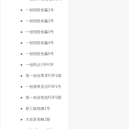
一创招投创赢1号
一创招投创赢2号
一创招投创赢3号
一创招投创赢4号
一创招投创赢5号
一创民企1号FOF
第一创业尊享FOF1期
一创债券灵活FOF1号
第一创业智选FOF5期
新三板稳健1号
大岩多策略1期