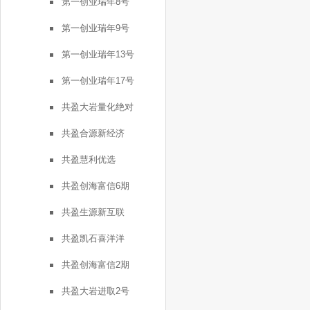
第一创业瑞年8号
第一创业瑞年9号
第一创业瑞年13号
第一创业瑞年17号
共盈大岩量化绝对
共盈合源新经济
共盈慧利优选
共盈创海富信6期
共盈生源新互联
共盈凯石喜洋洋
共盈创海富信2期
共盈大岩进取2号