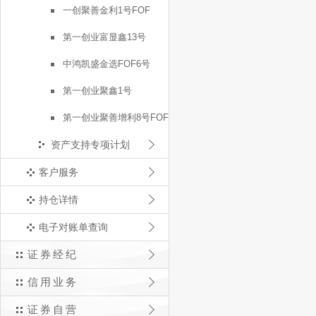
一创聚善金利1号FOF
第一创业富显鑫13号
中鸿凯盛金选FOF6号
第一创业聚鑫1号
第一创业聚善增利8号FOF
资产支持专项计划
客户服务
持仓详情
电子对账单查询
证券经纪
信用业务
证券自营