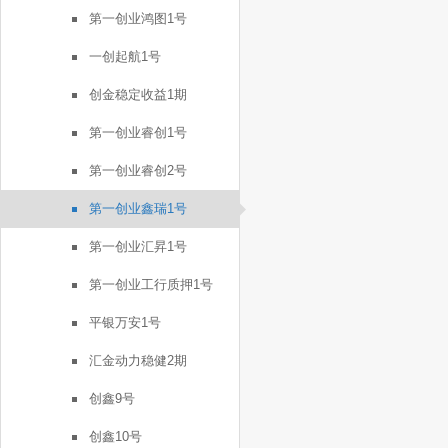
第一创业鸿图1号
一创起航1号
创金稳定收益1期
第一创业睿创1号
第一创业睿创2号
第一创业鑫瑞1号
第一创业汇昇1号
第一创业工行质押1号
平银万安1号
汇金动力稳健2期
创鑫9号
创鑫10号