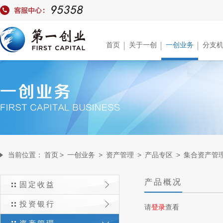
首页
关于一创
一创业务
分支
当前位置：
首页
>
一创业务
>
资产管理
>
产品专区
>
集合资产管
产品概况
固定收益
投资银行
请
登录
查看