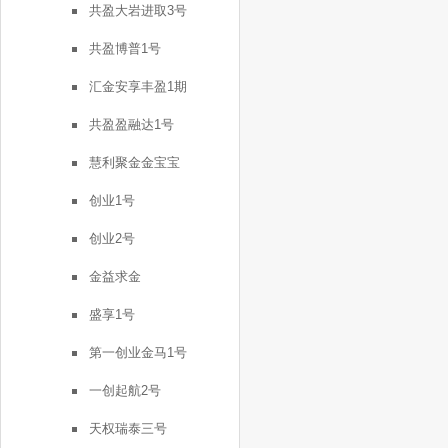
共盈大岩进取3号
共盈博普1号
汇金安享丰盈1期
共盈盈融达1号
慧利聚金金宝宝
创业1号
创业2号
金益求金
盛享1号
第一创业金马1号
一创起航2号
天权瑞泰三号