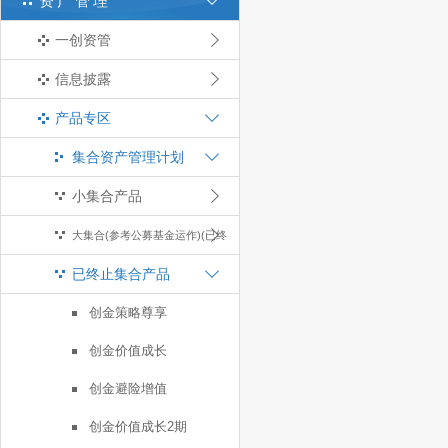
资产管理
一创资管
信息披露
产品专区
集合资产管理计划
小集合产品
大集合(参考公募基金运作)(已终
已终止集合产品
止)
创金策略尊享
创金价值成长
创金避险增值
创金价值成长2期