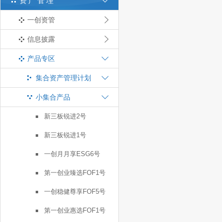
资产管理
一创资管
信息披露
产品专区
集合资产管理计划
小集合产品
新三板锐进2号
新三板锐进1号
一创月月享ESG6号
第一创业臻选FOF1号
一创稳健尊享FOF5号
第一创业惠选FOF1号