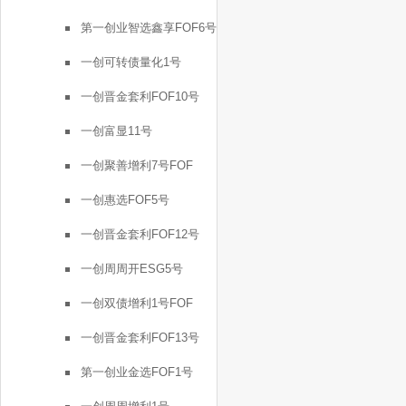
第一创业智选鑫享FOF6号
一创可转债量化1号
一创晋金套利FOF10号
一创富显11号
一创聚善增利7号FOF
一创惠选FOF5号
一创晋金套利FOF12号
一创周周开ESG5号
一创双债增利1号FOF
一创晋金套利FOF13号
第一创业金选FOF1号