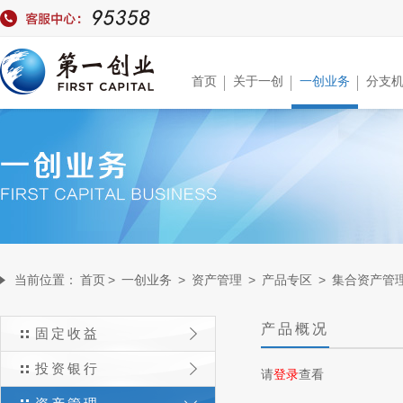
首页
关于一创
一创业务
分支
当前位置：
首页
>
一创业务
>
资产管理
>
产品专区
>
集合资产管
产品概况
固定收益
投资银行
请
登录
查看