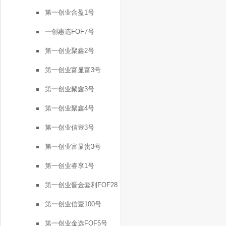
号
第一创业合盈1号
一创惠选FOF7号
第一创业聚鑫2号
第一创业富显富3号
第一创业聚鑫3号
第一创业聚鑫4号
第一创业信壹3号
第一创业富显贵3号
第一创业睿享1号
第一创业晋金套利FOF28
号
第一创业信壹100号
第一创业金选FOF5号