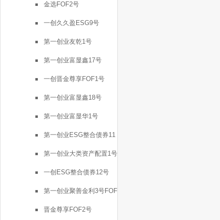
金选FOF2号
一创久久盈ESG9号
第一创业友乾1号
第一创业富显鑫17号
一创晋金尊享FOF1号
第一创业富显鑫18号
第一创业富显华1号
第一创业ESG整合债券11
号
第一创业大类资产配置1号
一创ESG整合债券12号
第一创业聚善金利3号FOF
晋金尊享FOF2号