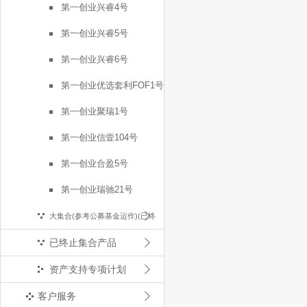
第一创业兴睿4号
第一创业兴睿5号
第一创业兴睿6号
第一创业优选套利FOF1号
第一创业聚瑞1号
第一创业信壹104号
第一创业合盈5号
第一创业瑞驰21号
大集合(参考公募基金运作)(已终
已终止集合产品
止)
资产支持专项计划
客户服务