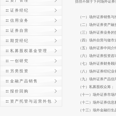
资产管理
括但不限于下列场外证券
证券经纪
（一）场外证券销售与
信用业务
（二）场外证券资产融
证券自营
（三）场外证券业务的技
（四）场外自营与做市
期货经纪
（五）场外证券中间介
私募股权基金管理
（六）场外证券投资咨
一创研究
（七）场外证券财务顾
另类投资
（八）场外证券经纪业
（九）场外证券产品信
金融产品销售
（十）私募股权众筹；
报价回购
（十一）场外证券市场
资产托管与运营外包
（十二）场外证券信息
（十三）场外金融衍生