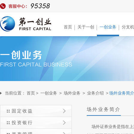
首页
关于一创
一创业务
分支
当前位置：
首页
>
一创业务
>
场外业务
>
业务介绍
>
场外业务简
场外业务简介
固定收益
投资银行
场外证券业务是指在上海