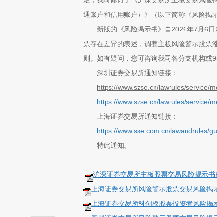
定，我司修订了《沪深交易所主板交易风险
通账户和信用账户）》（以下简称《风险揭
新版的《风险揭示书》自
202
6
年
7
月
6
日
票存在差异的表述，
调整主板风险警示股票
则。如有疑问，您可咨询我司各分支机构或
9
深圳证券交易所通知链接：
https://www.szse.cn/lawrules/service
https://www.szse.cn/lawrules/service
上海证券交易所
通知链接：
https://www.sse.com.cn/lawandrules/g
特此通知。
沪深证券交易所主板股票交易风险揭示书Rev20
上海证券交易所风险警示股票交易风险揭示书Rev
上海证券交易所科创板股票投资者风险揭示书Rev