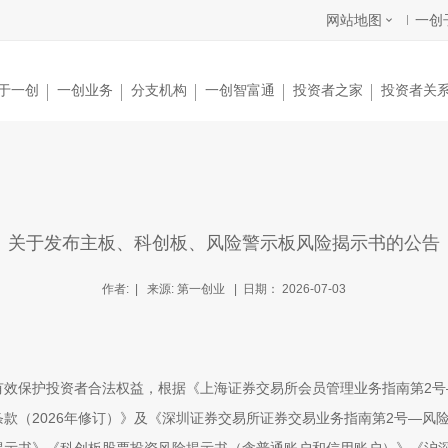
网站地图
一创
于一创
一创业务
分支机构
一创智富通
投资者之家
投资者关
关于发布主板、科创板、风险警示板风险揭示书的公告
作者: | 来源: 第一创业 | 日期： 2026-07-03
有效保护投资者合法权益，根据《上海证券交易所会员管理业务指南第
2
号
条款（
2026
年修订）》及《深圳证券交易所证券交易业务指南第
2
号—风