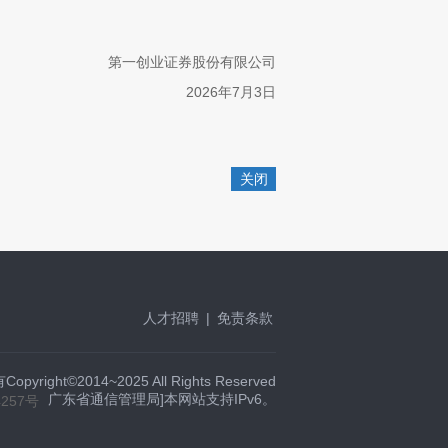
第一创业证券股份有限公司
2
026
年
7
月
3
日
关闭
人才招聘
|
免责条款
t©2014~2025 All Rights Reserved
广东省通信管理局]本网站支持IPv6。
4257号