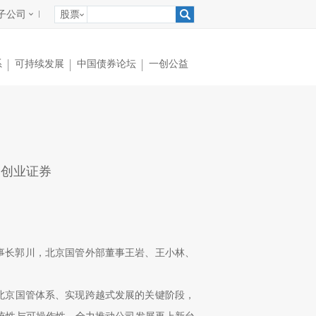
子公司
股票
系
可持续发展
中国债券论坛
一创公益
一创业证券
事长郭川，北京国管外部董事王岩、王小林、
北京国管体系、实现跨越式发展的关键阶段，